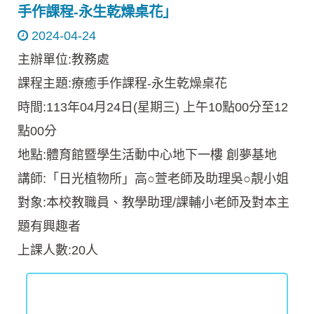
手作課程-永生乾燥桌花」
2024-04-24
主辦單位:教務處
課程主題:療癒手作課程-永生乾燥桌花
時間:113年04月24日(星期三) 上午10點00分至12
點00分
地點:體育館暨學生活動中心地下一樓 創夢基地
講師:「日光植物所」高○萱老師及助理吳○靚小姐
對象:本校教職員、教學助理/課輔小老師及對本主
題有興趣者
上課人數:20人