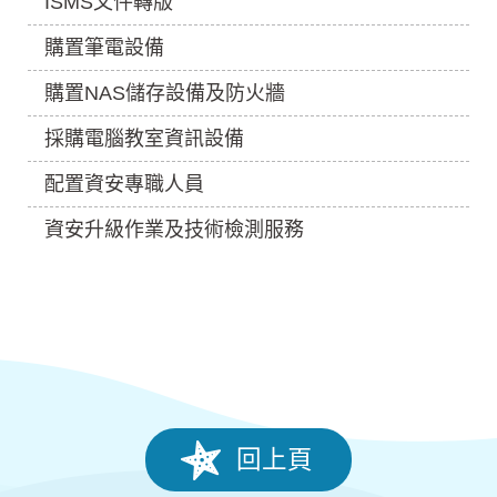
ISMS文件轉版
購置筆電設備
購置NAS儲存設備及防火牆
採購電腦教室資訊設備
配置資安專職人員
資安升級作業及技術檢測服務
回上頁