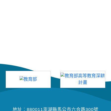
地址︰880011澎湖縣馬公市六合路300號