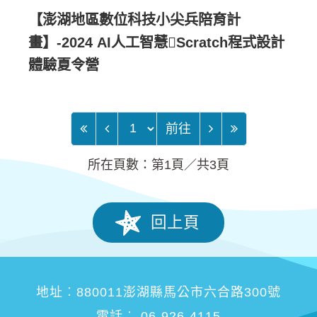
【澎湖地區數位科技小尖兵陪育計
畫】-2024 AI人工智慧Scratch程式設計
體驗夏令營
前往頁
前往
所在頁數：第1頁／共3頁
回上頁
地址︰880011澎湖縣馬公市六合路300號
電話︰ 06-926-4115