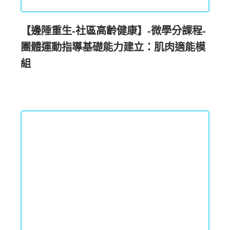
【邊陲重生-社區高齡健康】-微學分課程-
團體運動指導基礎能力建立：肌肉適能模
組