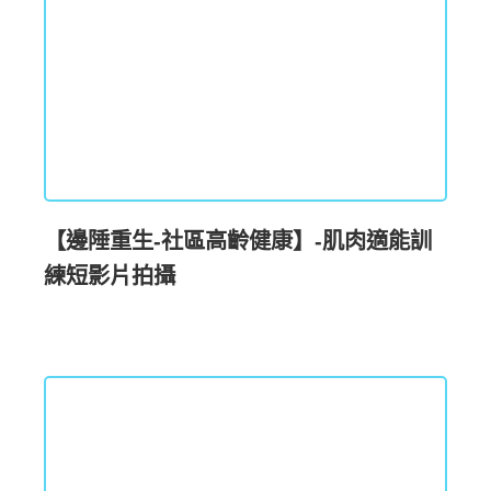
【邊陲重生-社區高齡健康】-肌肉適能訓
練短影片拍攝