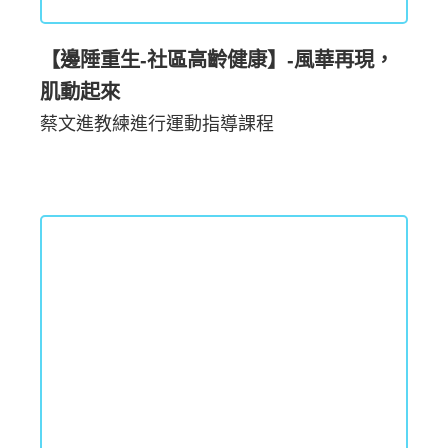
【邊陲重生-社區高齡健康】-風華再現，
肌動起來
蔡文進教練進行運動指導課程