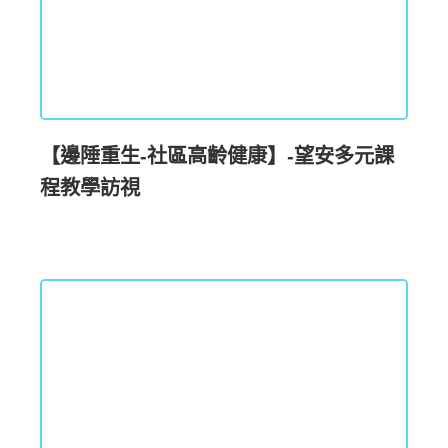
【邊陲重生-社區高齡健康】-望安多元課
程教學訪視