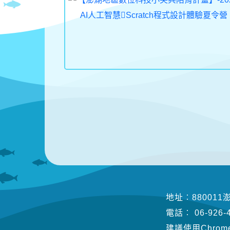
地址︰88001
電話︰ 06-926-
建議使用Chrome、