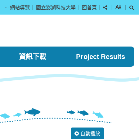
分享
字級
搜
網站導覽
｜
國立澎湖科技大學
｜
回首頁
｜
｜
｜
:::
資訊下載
Project Results
自動播放