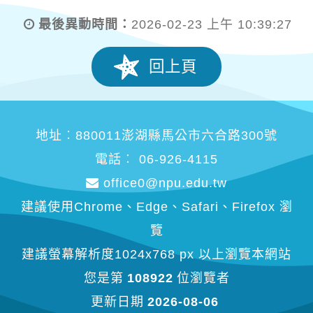
最後異動時間：
2026-02-23 上午 10:39:27
回上頁
地址︰880011澎湖縣馬公市六合路300號
電話︰ 06-926-4115
office0@npu.edu.tw
建議使用Chrome、Edge、Safari、Firefox 瀏
覽
建議螢幕解析度1024x768 px 以上瀏覽本網站
您是第
108922
位瀏覽者
更新日期
2026-08-06